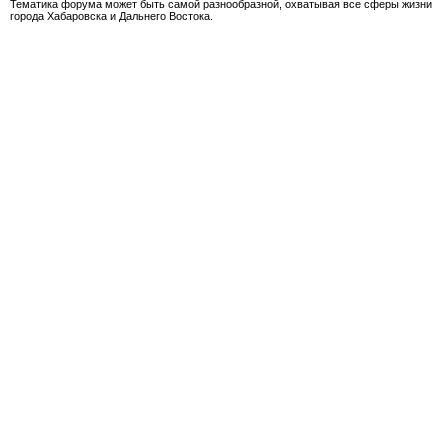
Тематика форума может быть самой разнообразной, охватывая все сферы жизни
города Хабаровска и Дальнего Востока.