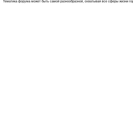
Тематика форума может быть самой разнообразной, охватывая все сферы жизни гор