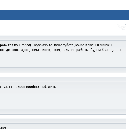
нравится ваш город. Подскажите, пожалуйста, какие плюсы и минусы
ость детских садов, поликлиник, школ, наличие работы. Будем благодарны
а нужна, нахрен вообще в рф жить.
жно!