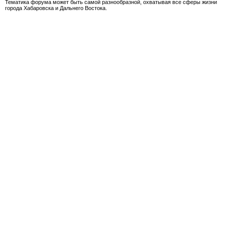
Тематика форума может быть самой разнообразной, охватывая все сферы жизни
города Хабаровска и Дальнего Востока.