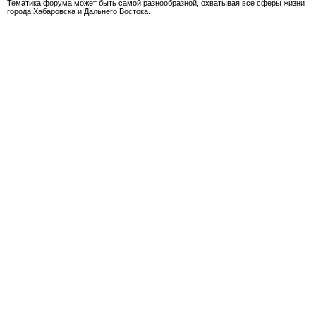
Тематика форума может быть самой разнообразной, охватывая все сферы жизни
города Хабаровска и Дальнего Востока.