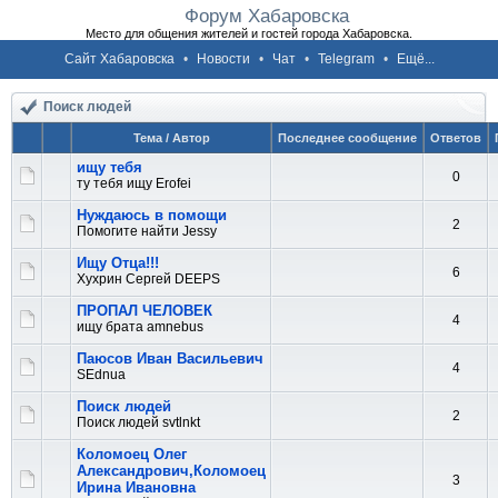
Форум Хабаровска
Место для общения жителей и гостей города Хабаровска.
Сайт Хабаровска
•
Новости
•
Чат
•
Telegram
•
Ещё...
Поиск людей
Тема / Автор
Последнее сообщение
Ответов
ищу тебя
0
ту тебя ищу Erofei
Нуждаюсь в помощи
2
Помогите найти Jessy
Ищу Отца!!!
6
Хухрин Сергей DEEPS
ПРОПАЛ ЧЕЛОВЕК
4
ищу брата amnebus
Паюсов Иван Васильевич
4
SEdnua
Поиск людей
2
Поиск людей svtlnkt
Коломоец Олег
Александрович,Коломоец
3
Ирина Ивановна