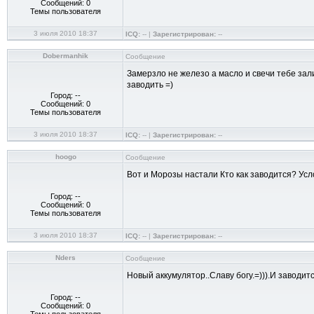
Сообщений: 0
Темы пользователя
3 июля 2010 18:37
ICQ:
-- |
Зарегистрирован:
--
Dobermanhik
Сообщение
Замерзло не железо а масло и свечи тебе зали
заводить =)
Город: --
Сообщений: 0
Темы пользователя
3 июля 2010 18:37
ICQ:
-- |
Зарегистрирован:
--
hoogo
Сообщение
Вот и Морозы настали Кто как заводится? Усл
Город: --
Сообщений: 0
Темы пользователя
3 июля 2010 18:37
ICQ:
-- |
Зарегистрирован:
--
Nders
Сообщение
Новый аккумулятор..Славу богу.=))).И заводит
Город: --
Сообщений: 0