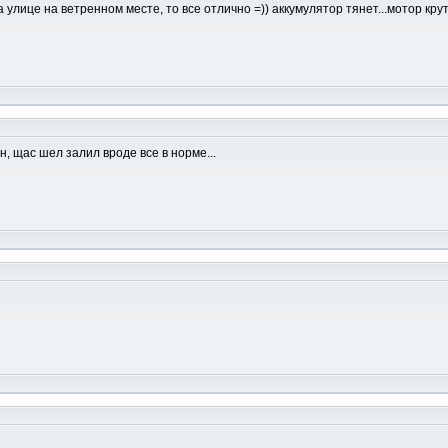
 улице на ветренном месте, то все отлично =)) аккумулятор тянет...мотор кру
н, щас шел залил вроде все в норме...