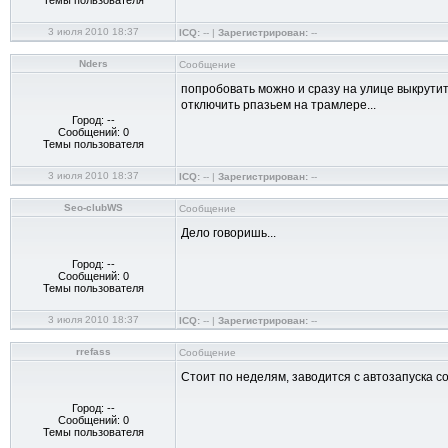
Темы пользователя
3 июля 2010 18:37
ICQ:
-- |
Зарегистрирован:
--
Nders
Сообщение
попробовать можно и сразу на улице выкрутить
отключить рпазьем на трамлере...
Город: --
Сообщений: 0
Темы пользователя
3 июля 2010 18:37
ICQ:
-- |
Зарегистрирован:
--
Seo-clubWS
Сообщение
Дело говоришь...
Город: --
Сообщений: 0
Темы пользователя
3 июля 2010 18:37
ICQ:
-- |
Зарегистрирован:
--
rrefass
Сообщение
Стоит по неделям, заводится с автозапуска со в
Город: --
Сообщений: 0
Темы пользователя