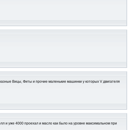
..В разные Вицы, Фиты и прочие маленькие машинки у которых V двигателя
елл и уже 4000 проехал и масло как было на уровне максимальном при