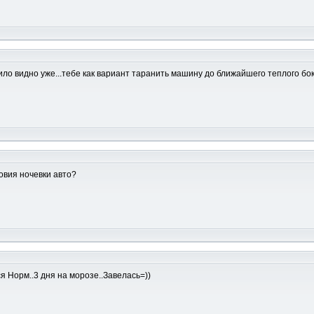
ло видно уже...тебе как вариант таранить машину до ближайшего теплого бокс
овия ночевки авто?
ся Норм..3 дня на морозе..Завелась=))