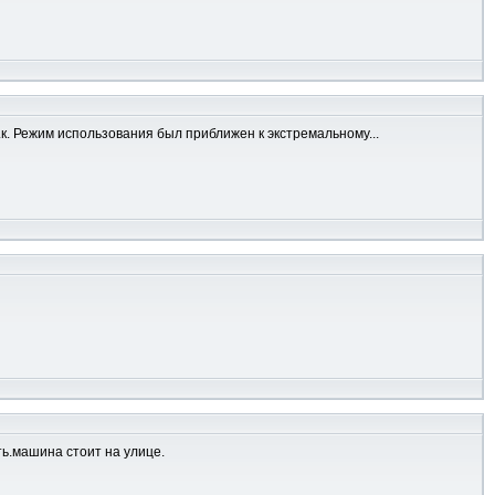
 Т.к. Режим использования был приближен к экстремальному...
ть.машина стоит на улице.