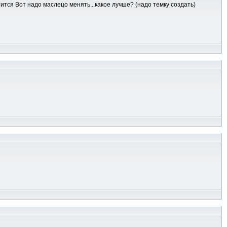
тится Вот надо маслецо менять...какое лучше? (надо темку создать)