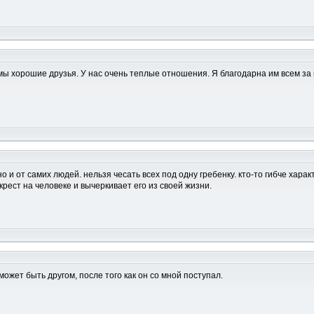
хорошие друзья. У нас очень теплые отношения. Я благодарна им всем за п
но и от самих людей. нельзя чесать всех под одну гребенку. кто-то гибче хар
крест на человеке и вычеркивает его из своей жизни.
ожет быть другом, после того как он со мной поступал.