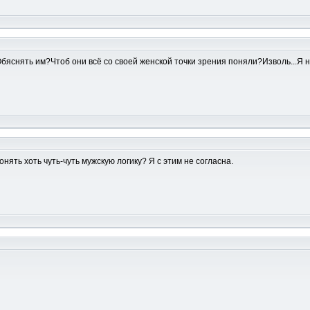
Обяснять им?Чтоб они всё со своей женской точки зрения поняли?Изволь...Я не
нять хоть чуть-чуть мужскую логику? Я с этим не согласна.