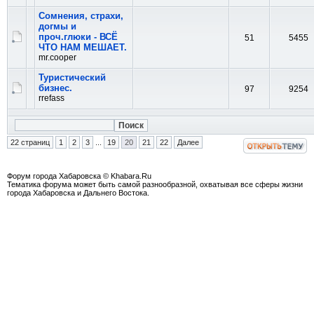
Сомнения, страхи,
догмы и
проч.глюки - ВСЁ
51
5455
ЧТО НАМ МЕШАЕТ.
mr.cooper
Туристический
бизнес.
97
9254
rrefass
22 страниц
1
2
3
...
19
20
21
22
Далее
Форум города Хабаровска © Khabara.Ru
Тематика форума может быть самой разнообразной, охватывая все сферы жизни
города Хабаровска и Дальнего Востока.